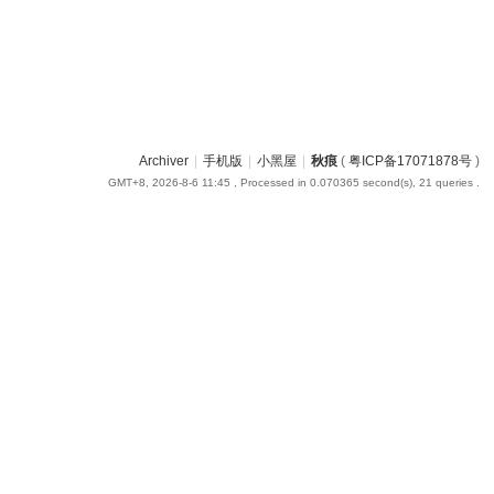
Archiver
|
手机版
|
小黑屋
|
秋痕
(
粤ICP备17071878号
)
GMT+8, 2026-8-6 11:45
, Processed in 0.070365 second(s), 21 queries .