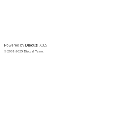
Powered by
Discuz!
X3.5
© 2001-2025
Discuz! Team
.