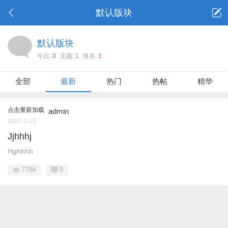
默认版块
默认版块
今日:
0
主题:
1
排名:
1
全部
最新
热门
热帖
精华
点击重新加载
admin
2025-2-22
Jjhhhj
Hghhhh
7704
0